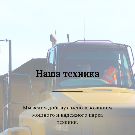
Наша техника
Мы ведем добычу с использованием
мощного и надежного парка
техники.