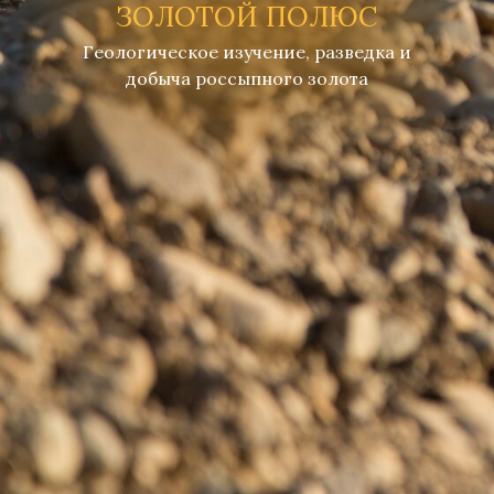
ЗОЛОТОЙ ПОЛЮС
Геологическое изучение, разведка и
добыча россыпного золота